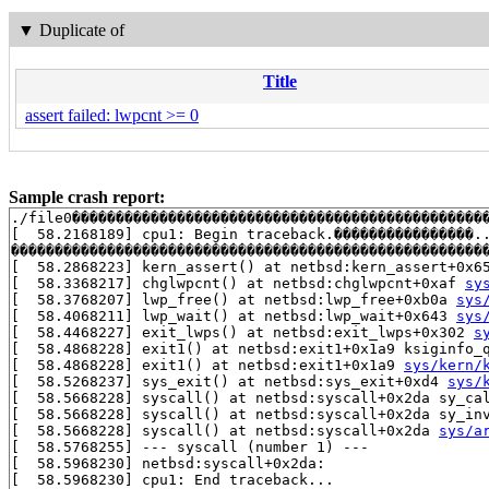
▼
Duplicate of
Title
assert failed: lwpcnt >= 0
Sample crash report:
./file0�����������������������������������������������
[  58.2168189] cpu1: Begin traceback.����������������..
������������������������������������������������������
[  58.2868223] kern_assert() at netbsd:kern_assert+0x6
[  58.3368217] chglwpcnt() at netbsd:chglwpcnt+0xaf 
sy
[  58.3768207] lwp_free() at netbsd:lwp_free+0xb0a 
sys
[  58.4068211] lwp_wait() at netbsd:lwp_wait+0x643 
sys
[  58.4468227] exit_lwps() at netbsd:exit_lwps+0x302 
s
[  58.4868228] exit1() at netbsd:exit1+0x1a9 ksiginfo_
[  58.4868228] exit1() at netbsd:exit1+0x1a9 
sys/kern/
[  58.5268237] sys_exit() at netbsd:sys_exit+0xd4 
sys/
[  58.5668228] syscall() at netbsd:syscall+0x2da sy_ca
[  58.5668228] syscall() at netbsd:syscall+0x2da sy_in
[  58.5668228] syscall() at netbsd:syscall+0x2da 
sys/a
[  58.5768255] --- syscall (number 1) ---

[  58.5968230] netbsd:syscall+0x2da:

[  58.5968230] cpu1: End traceback...
