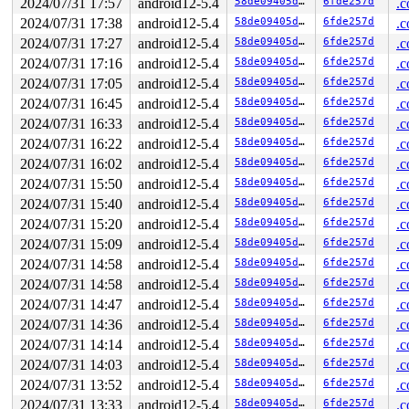
2024/07/31 17:57
android12-5.4
58de09405d1e
6fde257d
.c
2024/07/31 17:38
android12-5.4
58de09405d1e
6fde257d
.c
2024/07/31 17:27
android12-5.4
58de09405d1e
6fde257d
.c
2024/07/31 17:16
android12-5.4
58de09405d1e
6fde257d
.c
2024/07/31 17:05
android12-5.4
58de09405d1e
6fde257d
.c
2024/07/31 16:45
android12-5.4
58de09405d1e
6fde257d
.c
2024/07/31 16:33
android12-5.4
58de09405d1e
6fde257d
.c
2024/07/31 16:22
android12-5.4
58de09405d1e
6fde257d
.c
2024/07/31 16:02
android12-5.4
58de09405d1e
6fde257d
.c
2024/07/31 15:50
android12-5.4
58de09405d1e
6fde257d
.c
2024/07/31 15:40
android12-5.4
58de09405d1e
6fde257d
.c
2024/07/31 15:20
android12-5.4
58de09405d1e
6fde257d
.c
2024/07/31 15:09
android12-5.4
58de09405d1e
6fde257d
.c
2024/07/31 14:58
android12-5.4
58de09405d1e
6fde257d
.c
2024/07/31 14:58
android12-5.4
58de09405d1e
6fde257d
.c
2024/07/31 14:47
android12-5.4
58de09405d1e
6fde257d
.c
2024/07/31 14:36
android12-5.4
58de09405d1e
6fde257d
.c
2024/07/31 14:14
android12-5.4
58de09405d1e
6fde257d
.c
2024/07/31 14:03
android12-5.4
58de09405d1e
6fde257d
.c
2024/07/31 13:52
android12-5.4
58de09405d1e
6fde257d
.c
2024/07/31 13:33
android12-5.4
58de09405d1e
6fde257d
.c