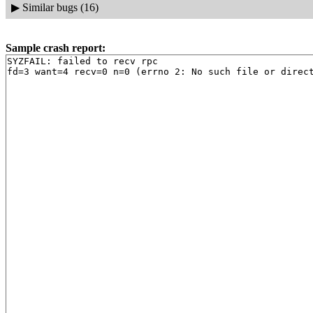
▶
Similar bugs (16)
Sample crash report:
SYZFAIL: failed to recv rpc
