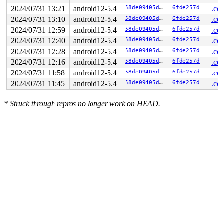
2024/07/31 13:21
android12-5.4
58de09405d1e
6fde257d
.c
2024/07/31 13:10
android12-5.4
58de09405d1e
6fde257d
.c
2024/07/31 12:59
android12-5.4
58de09405d1e
6fde257d
.c
2024/07/31 12:40
android12-5.4
58de09405d1e
6fde257d
.c
2024/07/31 12:28
android12-5.4
58de09405d1e
6fde257d
.c
2024/07/31 12:16
android12-5.4
58de09405d1e
6fde257d
.c
2024/07/31 11:58
android12-5.4
58de09405d1e
6fde257d
.c
2024/07/31 11:45
android12-5.4
58de09405d1e
6fde257d
.c
*
Struck through
repros no longer work on HEAD.