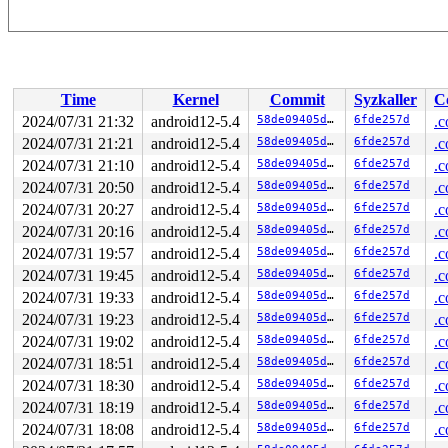
Time
Kernel
Commit
Syzkaller
C
2024/07/31 21:32
android12-5.4
58de09405d1e
6fde257d
.c
2024/07/31 21:21
android12-5.4
58de09405d1e
6fde257d
.c
2024/07/31 21:10
android12-5.4
58de09405d1e
6fde257d
.c
2024/07/31 20:50
android12-5.4
58de09405d1e
6fde257d
.c
2024/07/31 20:27
android12-5.4
58de09405d1e
6fde257d
.c
2024/07/31 20:16
android12-5.4
58de09405d1e
6fde257d
.c
2024/07/31 19:57
android12-5.4
58de09405d1e
6fde257d
.c
2024/07/31 19:45
android12-5.4
58de09405d1e
6fde257d
.c
2024/07/31 19:33
android12-5.4
58de09405d1e
6fde257d
.c
2024/07/31 19:23
android12-5.4
58de09405d1e
6fde257d
.c
2024/07/31 19:02
android12-5.4
58de09405d1e
6fde257d
.c
2024/07/31 18:51
android12-5.4
58de09405d1e
6fde257d
.c
2024/07/31 18:30
android12-5.4
58de09405d1e
6fde257d
.c
2024/07/31 18:19
android12-5.4
58de09405d1e
6fde257d
.c
2024/07/31 18:08
android12-5.4
58de09405d1e
6fde257d
.c