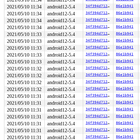
2021/05/10 11:34
android12-5.4
34f394d71294
86e1b941
2021/05/10 11:34
android12-5.4
34f394d71294
86e1b941
2021/05/10 11:34
android12-5.4
34f394d71294
86e1b941
2021/05/10 11:34
android12-5.4
34f394d71294
86e1b941
2021/05/10 11:33
android12-5.4
34f394d71294
86e1b941
2021/05/10 11:33
android12-5.4
34f394d71294
86e1b941
2021/05/10 11:33
android12-5.4
34f394d71294
86e1b941
2021/05/10 11:33
android12-5.4
34f394d71294
86e1b941
2021/05/10 11:33
android12-5.4
34f394d71294
86e1b941
2021/05/10 11:32
android12-5.4
34f394d71294
86e1b941
2021/05/10 11:32
android12-5.4
34f394d71294
86e1b941
2021/05/10 11:32
android12-5.4
34f394d71294
86e1b941
2021/05/10 11:32
android12-5.4
34f394d71294
86e1b941
2021/05/10 11:31
android12-5.4
34f394d71294
86e1b941
2021/05/10 11:31
android12-5.4
34f394d71294
86e1b941
2021/05/10 11:31
android12-5.4
34f394d71294
86e1b941
2021/05/10 11:31
android12-5.4
34f394d71294
86e1b941
2021/05/10 11:31
android12-5.4
34f394d71294
86e1b941
2021/05/10 11:31
android12-5.4
34f394d71294
86e1b941
2021/05/10 11:31
android12-5.4
34f394d71294
86e1b941