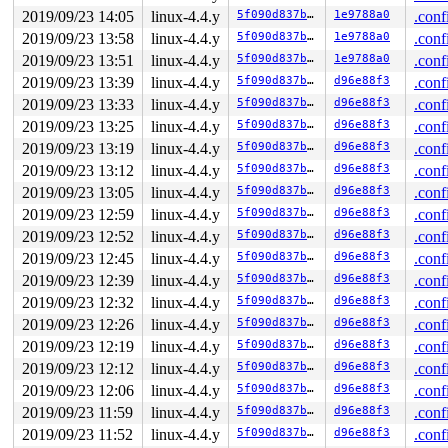
2019/09/23 14:05
linux-4.4.y
5f090d837b1f
1e9788a0
.conf
2019/09/23 13:58
linux-4.4.y
5f090d837b1f
1e9788a0
.conf
2019/09/23 13:51
linux-4.4.y
5f090d837b1f
1e9788a0
.conf
2019/09/23 13:39
linux-4.4.y
5f090d837b1f
d96e88f3
.conf
2019/09/23 13:33
linux-4.4.y
5f090d837b1f
d96e88f3
.conf
2019/09/23 13:25
linux-4.4.y
5f090d837b1f
d96e88f3
.conf
2019/09/23 13:19
linux-4.4.y
5f090d837b1f
d96e88f3
.conf
2019/09/23 13:12
linux-4.4.y
5f090d837b1f
d96e88f3
.conf
2019/09/23 13:05
linux-4.4.y
5f090d837b1f
d96e88f3
.conf
2019/09/23 12:59
linux-4.4.y
5f090d837b1f
d96e88f3
.conf
2019/09/23 12:52
linux-4.4.y
5f090d837b1f
d96e88f3
.conf
2019/09/23 12:45
linux-4.4.y
5f090d837b1f
d96e88f3
.conf
2019/09/23 12:39
linux-4.4.y
5f090d837b1f
d96e88f3
.conf
2019/09/23 12:32
linux-4.4.y
5f090d837b1f
d96e88f3
.conf
2019/09/23 12:26
linux-4.4.y
5f090d837b1f
d96e88f3
.conf
2019/09/23 12:19
linux-4.4.y
5f090d837b1f
d96e88f3
.conf
2019/09/23 12:12
linux-4.4.y
5f090d837b1f
d96e88f3
.conf
2019/09/23 12:06
linux-4.4.y
5f090d837b1f
d96e88f3
.conf
2019/09/23 11:59
linux-4.4.y
5f090d837b1f
d96e88f3
.conf
2019/09/23 11:52
linux-4.4.y
5f090d837b1f
d96e88f3
.conf